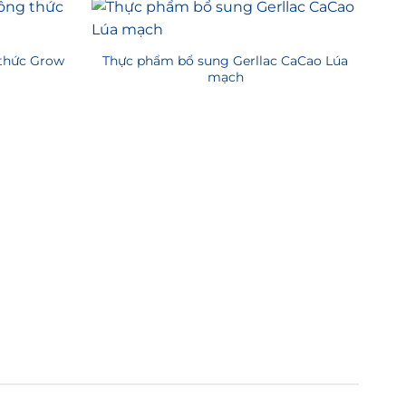
thức Grow
Thực phẩm bổ sung Gerllac CaCao Lúa
mạch