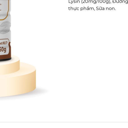
Lysin (20mg/100g), Đường
thực phẩm, Sữa non.