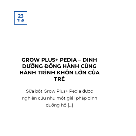
23
Th5
GROW PLUS+ PEDIA – DINH
DƯỠNG ĐỒNG HÀNH CÙNG
HÀNH TRÌNH KHÔN LỚN CỦA
TRẺ
Sữa bột Grow Plus+ Pedia được
nghiên cứu như một giải pháp dinh
dưỡng hỗ [...]