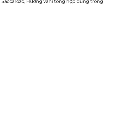
 Saccarozo, Hương vani tổng hợp dùng trong