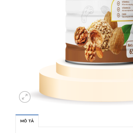
MÔ TẢ