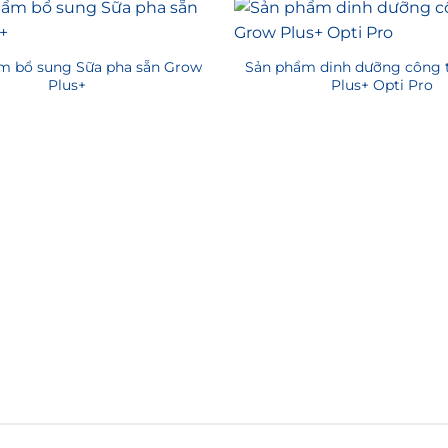
m bổ sung Sữa pha sẵn Grow
Sản phẩm dinh dưỡng công 
Plus+
Plus+ Opti Pro