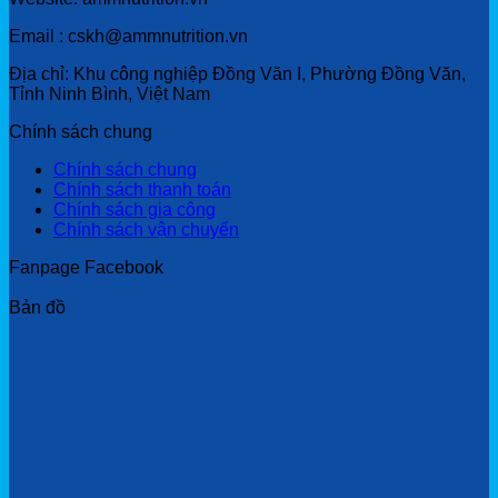
Email : cskh@ammnutrition.vn
Địa chỉ: Khu công nghiệp Đồng Văn I, Phường Đồng Văn,
Tỉnh Ninh Bình, Việt Nam
Chính sách chung
Chính sách chung
Chính sách thanh toán
Chính sách gia công
Chính sách vận chuyển
Fanpage Facebook
Bản đồ