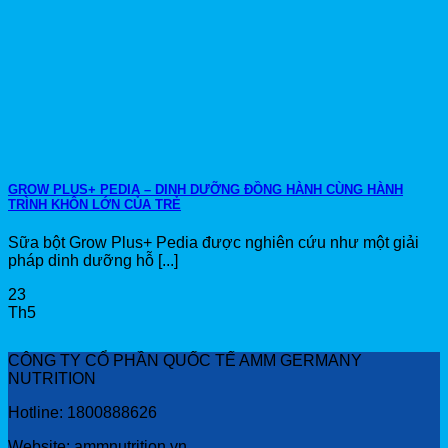
GROW PLUS+ PEDIA – DINH DƯỠNG ĐỒNG HÀNH CÙNG HÀNH
TRÌNH KHÔN LỚN CỦA TRẺ
Sữa bột Grow Plus+ Pedia được nghiên cứu như một giải
pháp dinh dưỡng hỗ [...]
23
Th5
CÔNG TY CỔ PHẦN QUỐC TẾ AMM GERMANY
NUTRITION
Hotline: 1800888626
Website: ammnutrition.vn