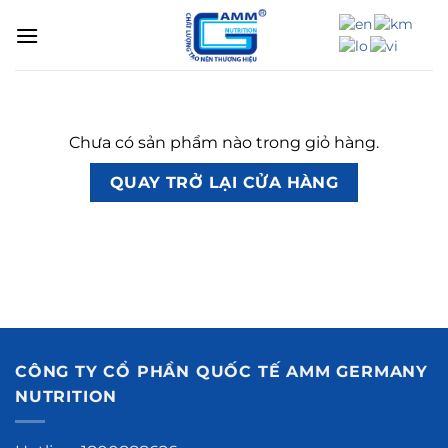
Bỏ
qua
nội
dung
Chưa có sản phẩm nào trong giỏ hàng.
QUAY TRỞ LẠI CỬA HÀNG
CÔNG TY CỔ PHẦN QUỐC TẾ AMM GERMANY
NUTRITION