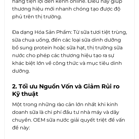
hàng tiện lợi đến kênh online. Điều này giúp
thương hiệu mới nhanh chóng tạo được độ
phủ trên thị trường.
Đa dạng Hóa Sản Phẩm: Từ sữa tươi tiệt trùng,
sữa chua uống, đến các loại sữa dinh dưỡng
bổ sung protein hoặc sữa hạt, thị trường sữa
nước cho phép các thương hiệu tạo ra sự
khác biệt lớn về công thức và mục tiêu dinh
dưỡng.
2. Tối ưu Nguồn Vốn và Giảm Rủi ro
Kỹ thuật
Một trong những rào cản lớn nhất khi kinh
doanh sữa là chi phí đầu tư nhà máy và dây
chuyền. OEM sữa nước giải quyết triệt để vấn
đề này: