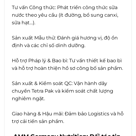
Tư vấn Công thức: Phát triển công thức sữa
nước theo yêu cầu (ít đường, bổ sung canxi,
sữa hạt…).
Sản xuất Mẫu thử: Đánh giá hương vị, độ ổn
định và các chỉ số dinh dưỡng.
Hỗ trợ Pháp lý & Bao bì: Tư vấn thiết kế bao bì
và hỗ trợ hoàn thiện hồ sơ công bố sản phẩm.
Sản xuất & Kiểm soát QC: Vận hành dây
chuyền Tetra Pak và kiểm soát chất lượng
nghiêm ngặt.
Giao hàng & Hậu mãi: Đảm bảo Logistics và hỗ
trợ cải tiến sản phẩm.