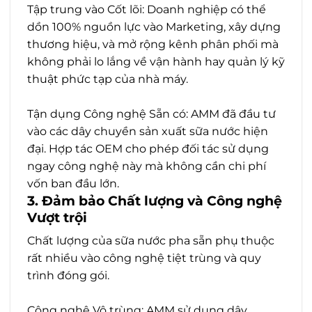
Tập trung vào Cốt lõi: Doanh nghiệp có thể
dồn 100% nguồn lực vào Marketing, xây dựng
thương hiệu, và mở rộng kênh phân phối mà
không phải lo lắng về vận hành hay quản lý kỹ
thuật phức tạp của nhà máy.
Tận dụng Công nghệ Sẵn có: AMM đã đầu tư
vào các dây chuyền sản xuất sữa nước hiện
đại. Hợp tác OEM cho phép đối tác sử dụng
ngay công nghệ này mà không cần chi phí
vốn ban đầu lớn.
3. Đảm bảo Chất lượng và Công nghệ
Vượt trội
Chất lượng của sữa nước pha sẵn phụ thuộc
rất nhiều vào công nghệ tiệt trùng và quy
trình đóng gói.
Công nghệ Vô trùng: AMM sử dụng dây