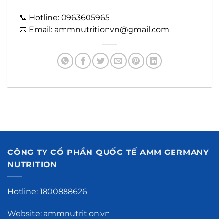
📞
Hotline: 0963605965
📧
Email: ammnutritionvn@gmail.com
CÔNG TY CỔ PHẦN QUỐC TẾ AMM GERMANY
NUTRITION
Hotline: 1800888626
Website: ammnutrition.vn