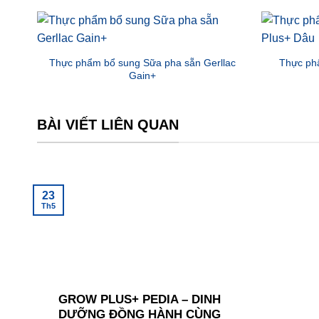
Thực phẩm bổ sung Sữa pha sẵn Gerllac
Thực phẩ
Gain+
BÀI VIẾT LIÊN QUAN
23
Th5
GROW PLUS+ PEDIA – DINH
DƯỠNG ĐỒNG HÀNH CÙNG