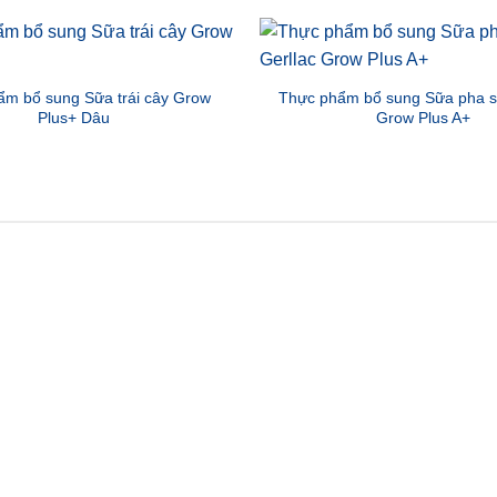
m bổ sung Sữa trái cây Grow
Thực phẩm bổ sung Sữa pha s
Plus+ Dâu
Grow Plus A+