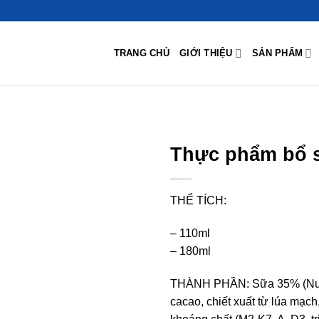
TRANG CHỦ
GIỚI THIỆU
SẢN PHẨM
Thực phẩm bổ 
THỂ TÍCH:
– 110ml
– 180ml
THÀNH PHẦN:
Sữa 35% (Nướ
cacao, chiết xuất từ lúa mạch