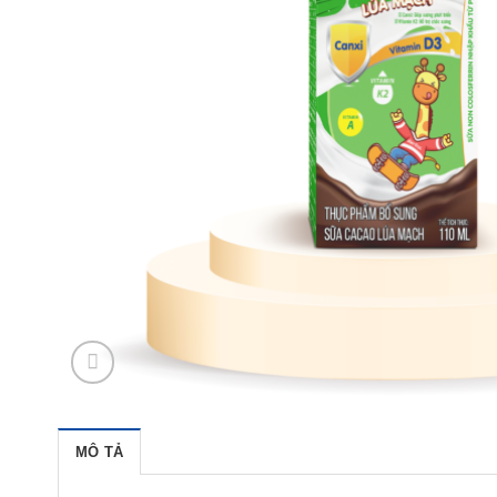
MÔ TẢ