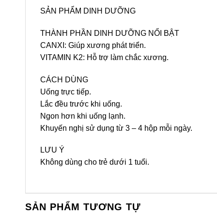
SẢN PHẨM DINH DƯỠNG
THÀNH PHẦN DINH DƯỠNG NỔI BẬT
CANXI: Giúp xương phát triển.
VITAMIN K2: Hỗ trợ làm chắc xương.
CÁCH DÙNG
Uống trực tiếp.
Lắc đều trước khi uống.
Ngon hơn khi uống lạnh.
Khuyến nghị sử dụng từ 3 – 4 hộp mỗi ngày.
LƯU Ý
Không dùng cho trẻ dưới 1 tuổi.
SẢN PHẨM TƯƠNG TỰ