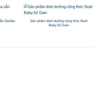
ẵn Gerllac
Sản phẩm dinh dưỡng công thức Nutri
S
Baby A2 Gain