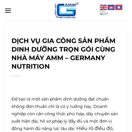
Bỏ
qua
nội
dung
DỊCH VỤ GIA CÔNG SẢN PHẨM
DINH DƯỠNG TRỌN GÓI CÙNG
NHÀ MÁY AMM – GERMANY
NUTRITION
Để tạo ra một sản phẩm dinh dưỡng đạt chuẩn
không đơn thuần chỉ là có ý tưởng hay. Doanh
nghiệp còn cần công thức phù hợp, dây chuyền sản
xuất hiện đại, hồ sơ pháp lý đầy đủ và một đơn vị
Hiểu rõ điều đó,
đồng hành đủ năng lực lâu dài.