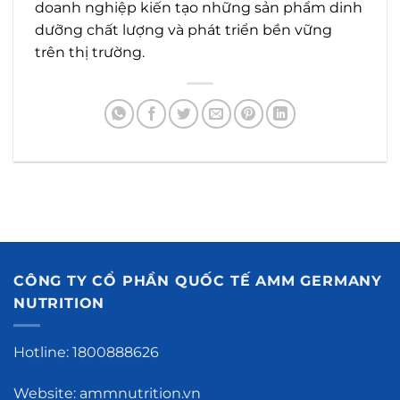
doanh nghiệp kiến tạo những sản phẩm dinh
dưỡng chất lượng và phát triển bền vững
trên thị trường.
CÔNG TY CỔ PHẦN QUỐC TẾ AMM GERMANY
NUTRITION
Hotline: 1800888626
Website: ammnutrition.vn